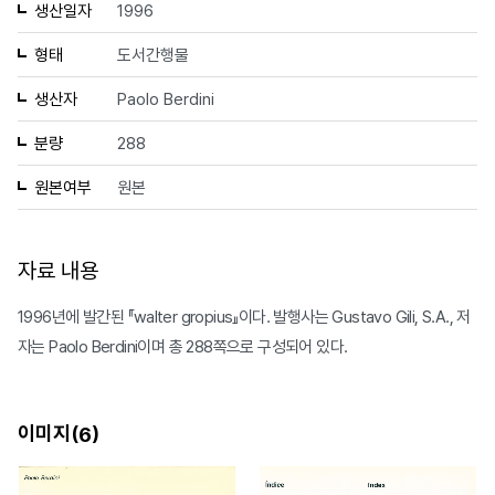
생산일자
1996
형태
도서간행물
생산자
Paolo Berdini
분량
288
원본여부
원본
자료 내용
1996년에 발간된 『walter gropius』이다. 발행사는 Gustavo Gili, S.A., 저
자는 Paolo Berdini이며 총 288쪽으로 구성되어 있다.
이미지(
)
6