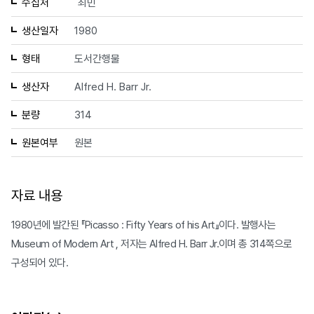
수집처
최민
생산일자
1980
형태
도서간행물
생산자
Alfred H. Barr Jr.
분량
314
원본여부
원본
자료 내용
1980년에 발간된 『Picasso : Fifty Years of his Art』이다. 발행사는
Museum of Modern Art , 저자는 Alfred H. Barr Jr.이며 총 314쪽으로
구성되어 있다.