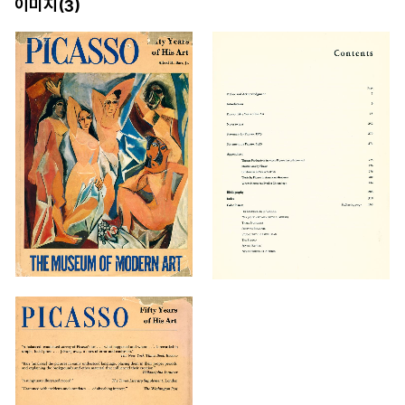
이미지(
)
3