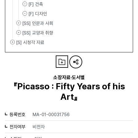
[F] 건축
[F] 디자인
[SS] 인문과 사회
[SS] 교양과 취향
[S] 시청각 자료
소장자료·도서별
『Picasso : Fifty Years of his
Art』
등록번호
MA-01-00031756
전자여부
비전자