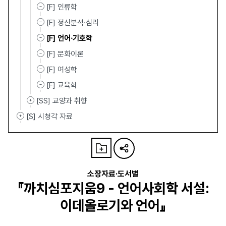
[F] 인류학
[F] 정신분석·심리
[F] 언어·기호학
[F] 문화이론
[F] 여성학
[F] 교육학
[SS] 교양과 취향
[S] 시청각 자료
소장자료·도서별
『까치심포지움9 - 언어사회학 서설:
이데올로기와 언어』