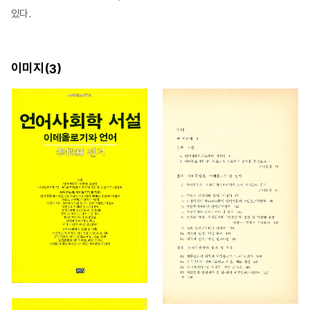
있다.
이미지(
)
3