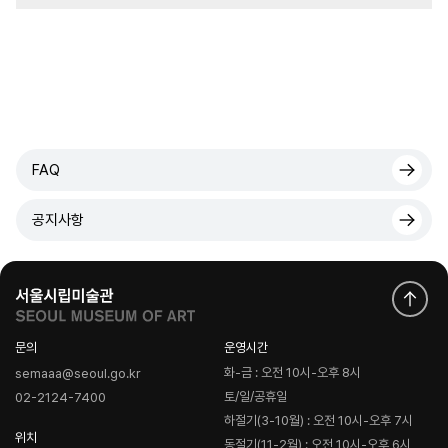
FAQ
공지사항
문의
운영시간
화-금 : 오전 10시-오후 8시
semaaa@seoul.go.kr
토/일/공휴일
02-2124-7400
하절기(3-10월) : 오전 10시-오후 7시
위치
동절기(11-2월) : 오전 10시-오후 6시