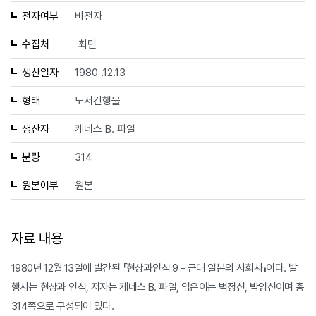
전자여부
비전자
수집처
최민
생산일자
1980 .12.13
형태
도서간행물
생산자
케네스 B. 파일
분량
314
원본여부
원본
자료 내용
1980년 12월 13일에 발간된 『현상과인식 9 - 근대 일본의 사회사』이다. 발
행사는 현상과 인식, 저자는 케네스 B. 파일, 엮은이는 벅정신, 박영신이며 총
314쪽으로 구성되어 있다.