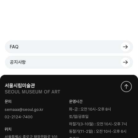
FAQ
공지사항
문의
운영시간
화-금 : 오전 10시-오후 8시
semaaa@seoul.go.kr
토/일/공휴일
02-2124-7400
하절기(3-10월) : 오전 10시-오후 7시
위치
동절기(11-2월) : 오전 10시-오후 6시
서울특별시 종로구 평창문화로 101