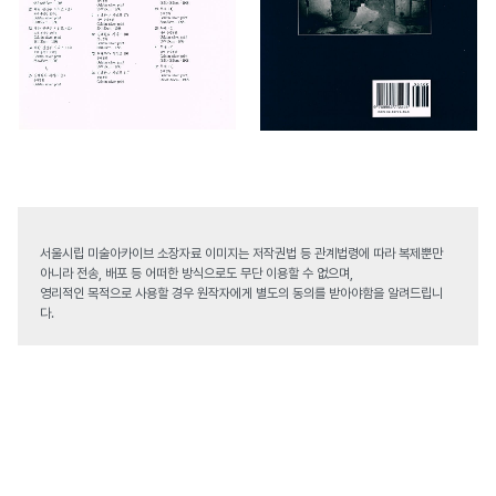
서울시립 미술아카이브 소장자료 이미지는 저작권법 등 관계법령에 따라 복제뿐만
아니라 전송, 배포 등 어떠한 방식으로도 무단 이용할 수 없으며,
영리적인 목적으로 사용할 경우 원작자에게 별도의 동의를 받아야함을 알려드립니
다.