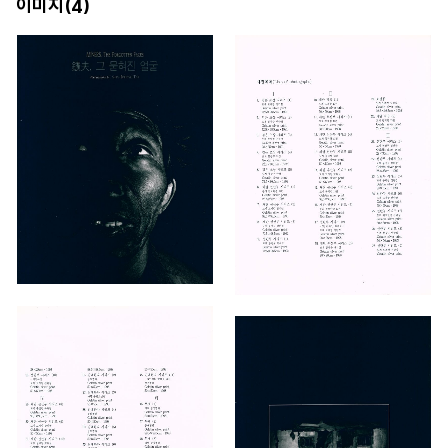
이미지(
)
4