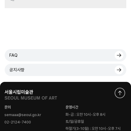
FAQ
공지사항
문의
운영시간
화-금 : 오전 10시-오후 8시
semaaa@seoul.go.kr
토/일/공휴일
02-2124-7400
하절기(3-10월) : 오전 10시-오후 7시