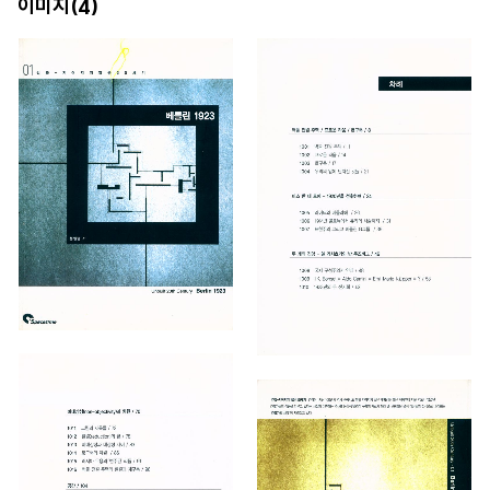
이미지(
)
4