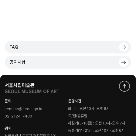
FAQ
공지사항
문의
운영시간
화-금 : 오전 10시-오후 8시
semaaa@seoul.go.kr
토/일/공휴일
02-2124-7400
하절기(3-10월) : 오전 10시-오후 7시
위치
동절기(11-2월) : 오전 10시-오후 6시
서울특별시 종로구 평창문화로 101