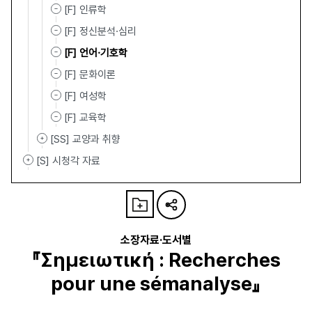
[F] 인류학
[F] 정신분석·심리
[F] 언어·기호학
[F] 문화이론
[F] 여성학
[F] 교육학
[SS] 교양과 취향
[S] 시청각 자료
소장자료·도서별
『Σημειωτική : Recherches
pour une sémanalyse』