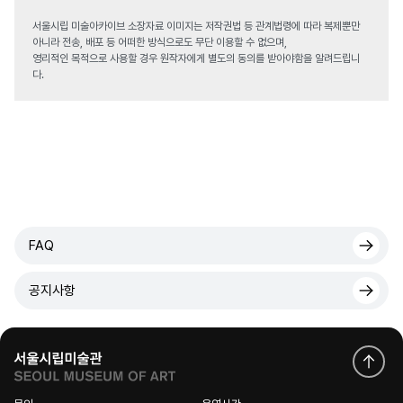
서울시립 미술아카이브 소장자료 이미지는 저작권법 등 관계법령에 따라 복제뿐만
아니라 전송, 배포 등 어떠한 방식으로도 무단 이용할 수 없으며,
영리적인 목적으로 사용할 경우 원작자에게 별도의 동의를 받아야함을 알려드립니
다.
FAQ
공지사항