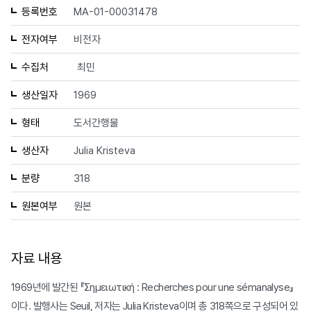
등록번호
MA-01-00031478
전자여부
비전자
수집처
최민
생산일자
1969
형태
도서간행물
생산자
Julia Kristeva
분량
318
원본여부
원본
자료 내용
1969년에 발간된 『Σημειωτική : Recherches pour une sémanalyse』
이다. 발행사는 Seuil, 저자는 Julia Kristeva이며 총 318쪽으로 구성되어 있