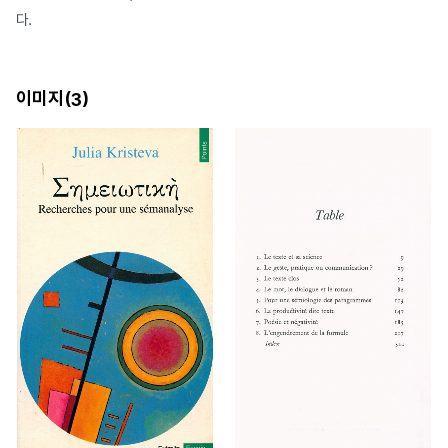
다.
이미지(
)
3