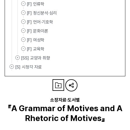
[F] 인류학
[F] 정신분석·심리
[F] 언어·기호학
[F] 문화이론
[F] 여성학
[F] 교육학
[SS] 교양과 취향
[S] 시청각 자료
소장자료·도서별
『A Grammar of Motives and A
Rhetoric of Motives』