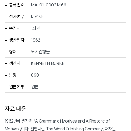
등록번호
MA-01-00031466
전자여부
비전자
수집처
최민
생산일자
1962
형태
도서간행물
생산자
KENNETH BURKE
분량
868
원본여부
원본
자료 내용
1962년에 발간된 『A Grammar of Motives and A Rhetoric of
Motives』이다. 발행사는 The World Publishing Company, 저자는