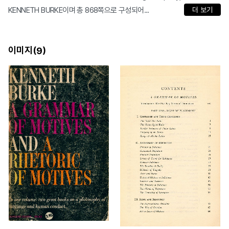
KENNETH BURKE이며 총 868쪽으로 구성되어...
더 보기
이미지(
)
9