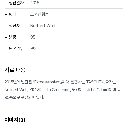
생산일자
2015
형태
도서간행물
생산자
Norbert Wolf
분량
95
원본여부
원본
자료 내용
2015년에 발간된 『Expressionism』이다. 발행사는 TASCHEN, 저자는
Norbert Wolf, 엮은이는 Uta Grosenick, 옮긴이는 John Gabriel이며 총
95쪽으로 구성되어 있다.
이미지(
)
3