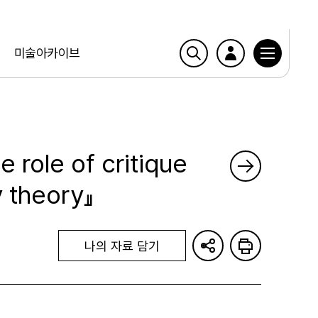
미술아카이브
e role of critique
y theory』
나의 자료 담기