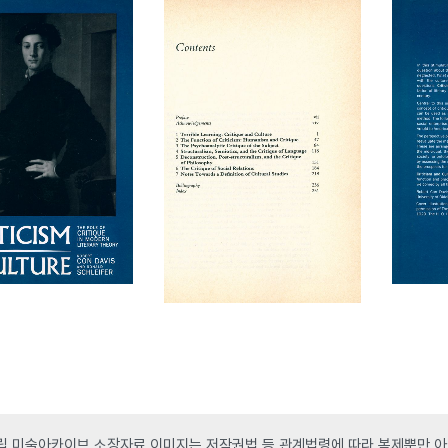
 미술아카이브 소장자료 이미지는 저작권법 등 관계법령에 따라 복제뿐만 아니