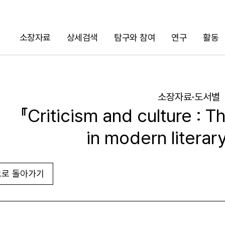
소장자료
상세검색
탐구와 참여
연구
활동
검색
소장자료·도서별
『Criticism and culture : Th
in modern literar
로 돌아가기
URL 복사
화면인쇄