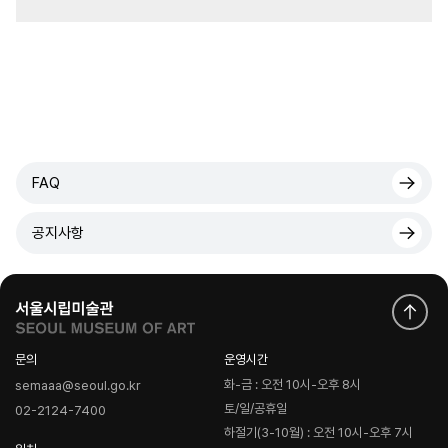
FAQ
공지사항
문의
운영시간
화-금 : 오전 10시-오후 8시
semaaa@seoul.go.kr
토/일/공휴일
02-2124-7400
하절기(3-10월) : 오전 10시-오후 7시