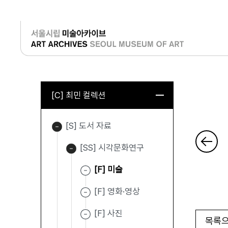
로그인
[C] 최민 컬렉션
[S] 도서 자료
[SS] 시각문화연구
[F] 미술
[F] 영화·영상
[F] 사진
목록으