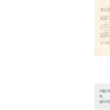
서울시립
며,
영리적