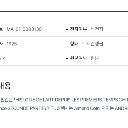
호
MA-01-00031301
전자여부
비전자
자
1925
형태
도서간행물
514
원본여부
원본
내용
발간된 『HISTOIRE DE L'ART DEPUIS LES PREMIERS TEMPS CHR
sance SECONDE PARTIE』이다. 발행사는 Armand Colin, 저자는 A