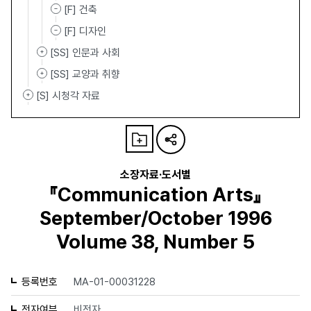
[F] 건축
[F] 디자인
[SS] 인문과 사회
[SS] 교양과 취향
[S] 시청각 자료
소장자료·도서별
『Communication Arts』
September/October 1996
Volume 38, Number 5
등록번호
MA-01-00031228
전자여부
비전자