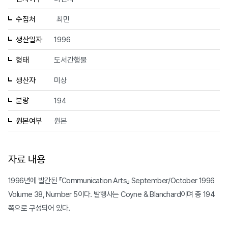
수집처
최민
생산일자
1996
형태
도서간행물
생산자
미상
분량
194
원본여부
원본
자료 내용
1996년에 발간된 『Communication Arts』 September/October 1996
Volume 38, Number 5이다. 발행사는 Coyne & Blanchard이며 총 194
쪽으로 구성되어 있다.