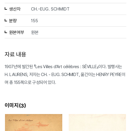
생산자
CH.-EUG. SCHMIDT
분량
155
원본여부
원본
자료 내용
1907년에 발간된 『Les Villes d'Art célèbres : SÉVILLE』이다. 발행사는
H. LAURENS, 저자는 CH. - EUG. SCHMIDT, 옮긴이는 HENRY PEYRE이
며 총 155쪽으로 구성되어 있다.
이미지(
)
3