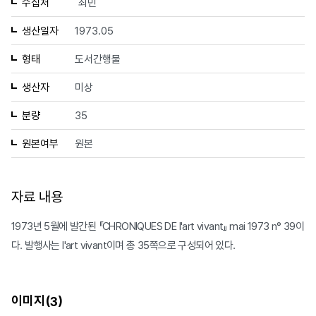
수집처
최민
생산일자
1973.05
형태
도서간행물
생산자
미상
분량
35
원본여부
원본
자료 내용
1973년 5월에 발간된 『CHRONIQUES DE l'art vivant』 mai 1973 n° 39이
다. 발행사는 l'art vivant이며 총 35쪽으로 구성되어 있다.
이미지(
)
3