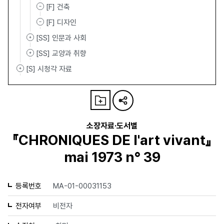
[F] 건축
[F] 디자인
[SS] 인문과 사회
[SS] 교양과 취향
[S] 시청각 자료
소장자료·도서별
『CHRONIQUES DE l'art vivant』
mai 1973 n° 39
등록번호
MA-01-00031153
전자여부
비전자