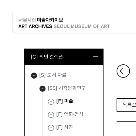
로그인
[C] 최민 컬렉션
[S] 도서 자료
[SS] 시각문화연구
[F] 미술
목록으
[F] 영화·영상
[F] 사진