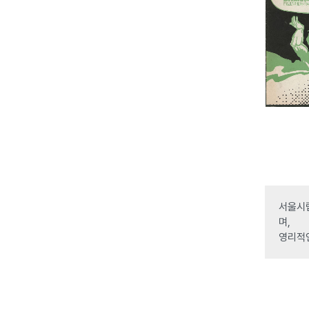
서울시립
며,
영리적