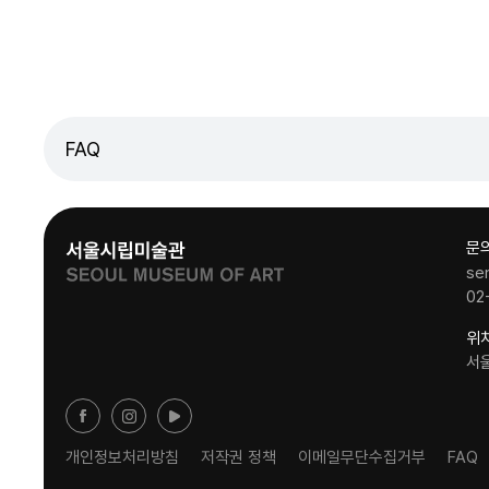
FAQ
문
se
02
위
서
개인정보처리방침
저작권 정책
이메일무단수집거부
FAQ