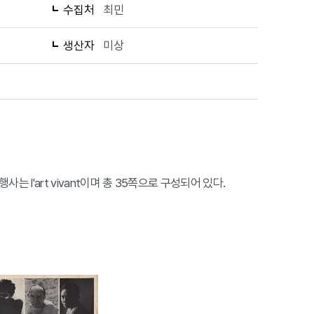
수집처
최민
생산자
미상
다. 발행사는 l'art vivant이며 총 35쪽으로 구성되어 있다.