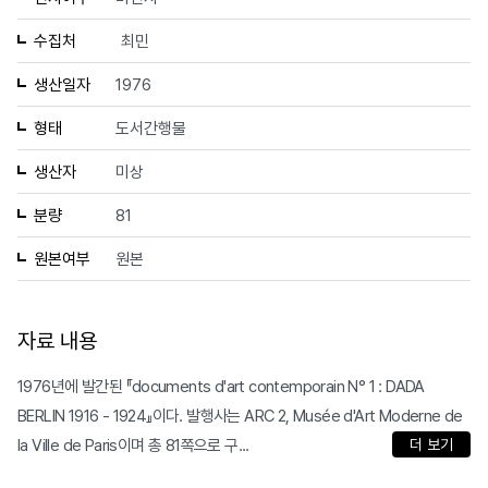
수집처
최민
생산일자
1976
형태
도서간행물
생산자
미상
분량
81
원본여부
원본
자료 내용
1976년에 발간된 『documents d'art contemporain N° 1 : DADA
BERLIN 1916 - 1924』이다. 발행사는 ARC 2, Musée d'Art Moderne de
la Ville de Paris이며 총 81쪽으로 구...
더 보기