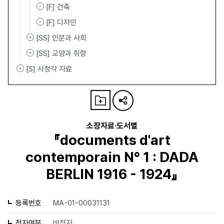
[F] 건축
[F] 디자인
[SS] 인문과 사회
[SS] 교양과 취향
[S] 시청각 자료
소장자료·도서별
『documents d'art
contemporain N° 1 : DADA
BERLIN 1916 - 1924』
등록번호
MA-01-00031131
전자여부
비전자