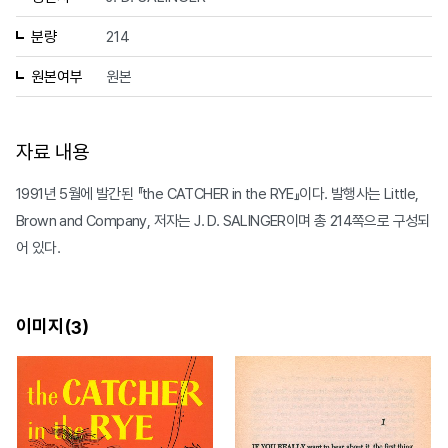
분량
214
원본여부
원본
자료 내용
1991년 5월에 발간된 『the CATCHER in the RYE』이다. 발행사는 Little,
Brown and Company, 저자는 J. D. SALINGER이며 총 214쪽으로 구성되
어 있다.
이미지(
)
3