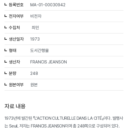
등록번호
MA-01-00030942
전자여부
비전자
수집처
최민
생산일자
1973
형태
도서간행물
생산자
FRANCIS JEANSON
분량
248
원본여부
원본
자료 내용
1973년에 발간된 『L'ACTION CULTURELLE DANS LA CITÉ』이다. 발행사
는 Seuil, 저자는 FRANCIS JEANSON이며 총 248쪽으로 구성되어 있다.