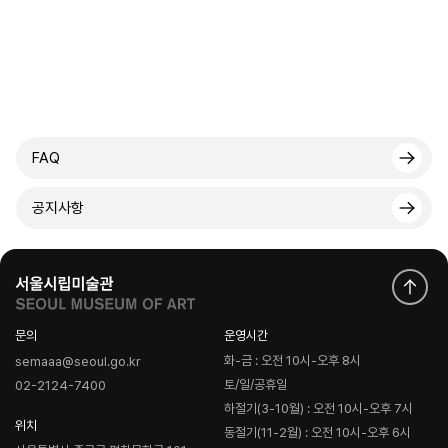
FAQ
공지사항
문의
운영시간
화-금 : 오전 10시-오후 8시
semaaa@seoul.go.kr
토/일/공휴일
02-2124-7400
하절기(3-10월) : 오전 10시-오후 7시
위치
동절기(11-2월) : 오전 10시-오후 6시