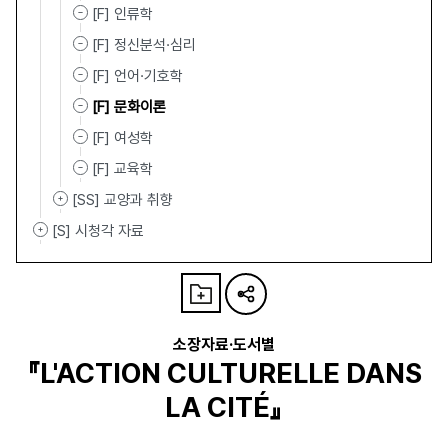
[F] 인류학
[F] 정신분석·심리
[F] 언어·기호학
[F] 문화이론
[F] 여성학
[F] 교육학
[SS] 교양과 취향
[S] 시청각 자료
소장자료·도서별
『L'ACTION CULTURELLE DANS
LA CITÉ』