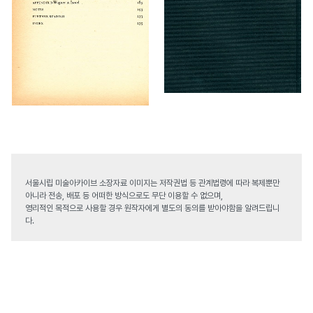
서울시립 미술아카이브 소장자료 이미지는 저작권법 등 관계법령에 따라 복제뿐만
아니라 전송, 배포 등 어떠한 방식으로도 무단 이용할 수 없으며,
영리적인 목적으로 사용할 경우 원작자에게 별도의 동의를 받아야함을 알려드립니
다.