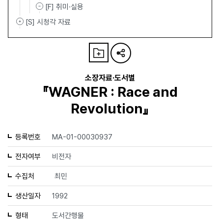
[F] 취미·실용
[S] 시청각 자료
소장자료·도서별
『WAGNER : Race and
Revolution』
등록번호
MA-01-00030937
전자여부
비전자
수집처
최민
생산일자
1992
형태
도서간행물