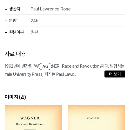
생산자
Paul Lawrence Rose
분량
246
원본여부
원본
자료 내용
1992년에 발간된 『W
NER : Race and Revolution』이다. 발행사는
AG
Yale University Press, 저자는 Paul Lawr...
더 보기
이미지(
)
4