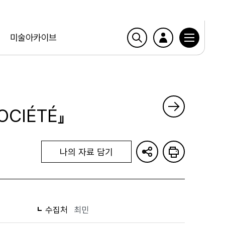
미술아카이브
OCIÉTÉ』
나의 자료 담기
수집처
최민