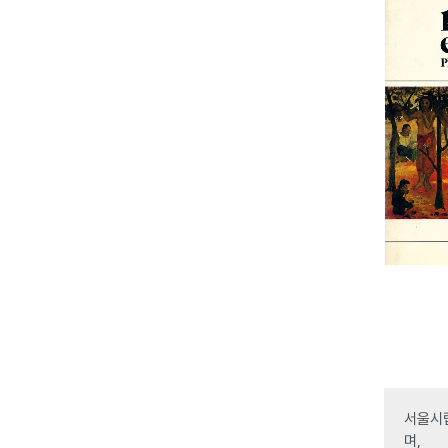
서울시립
며,