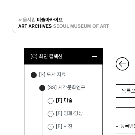
로그인
[C] 최민 컬렉션
[S] 도서 자료
[SS] 시각문화연구
목록으
[F] 미술
[F] 영화·영상
등록번
[F] 사진