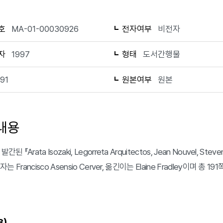
호
MA-01-00030926
전자여부
비전자
자
1997
형태
도서간행물
191
원본여부
원본
내용
간된 『Arata Isozaki, Legorreta Arquitectos, Jean Nouvel, Steve
 저자는 Francisco Asensio Cerver, 옮긴이는 Elaine Fradley이며 총
)
3