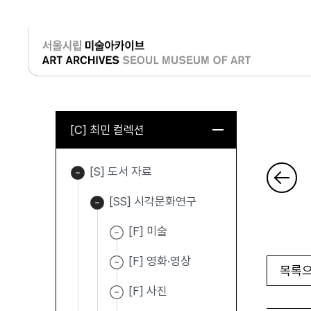
로그인
[C] 최민 컬렉션
[S] 도서 자료
[SS] 시각문화연구
[F] 미술
[F] 영화·영상
목록으
[F] 사진