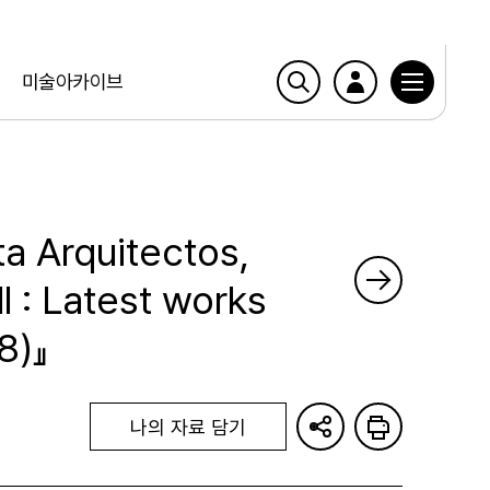
미술아카이브
ta Arquitectos,
l : Latest works
8)』
나의 자료 담기