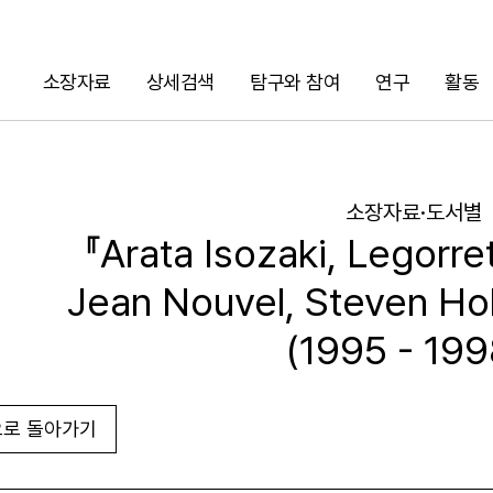
소장자료
상세검색
탐구와 참여
연구
활동
검색
소장자료·도서별
『Arata Isozaki, Legorre
Jean Nouvel, Steven Hol
(1995 - 199
로 돌아가기
URL 복사
화면인쇄