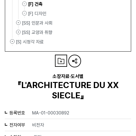
[F] 건축
[F] 디자인
[SS] 인문과 사회
[SS] 교양과 취향
[S] 시청각 자료
소장자료·도서별
『L'ARCHITECTURE DU XX
SIECLE』
등록번호
MA-01-00030892
전자여부
비전자