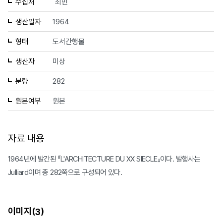
수집처
최민
생산일자
1964
형태
도서간행물
생산자
미상
분량
282
원본여부
원본
자료 내용
1964년에 발간된 『L'ARCHITECTURE DU XX SIECLE』이다. 발행사는
Julliard이며 총 282쪽으로 구성되어 있다.
이미지(
)
3