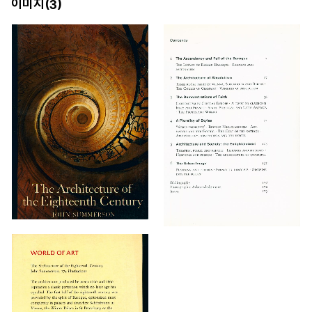
이미지(
)
3