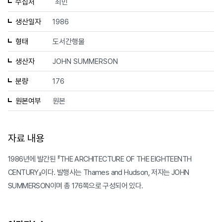
수집처
최민
생산일자
1986
형태
도서간행물
생산자
JOHN SUMMERSON
분량
176
원본여부
원본
자료 내용
1986년에 발간된 『THE ARCHITECTURE OF THE EIGHTEENTH
CENTURY』이다. 발행사는 Thames and Hudson, 저자는 JOHN
SUMMERSON이며 총 176쪽으로 구성되어 있다.