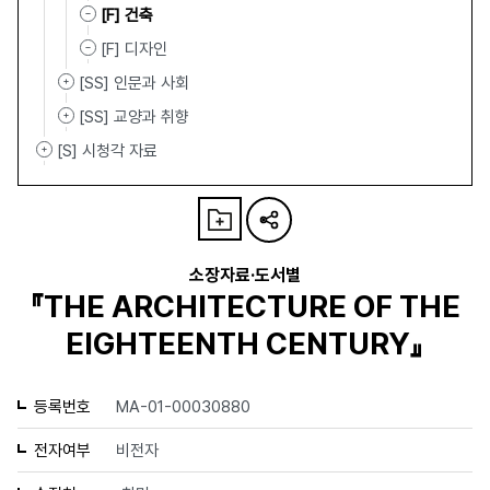
[F] 건축
[F] 디자인
[SS] 인문과 사회
[SS] 교양과 취향
[S] 시청각 자료
소장자료·도서별
『THE ARCHITECTURE OF THE
EIGHTEENTH CENTURY』
등록번호
MA-01-00030880
전자여부
비전자