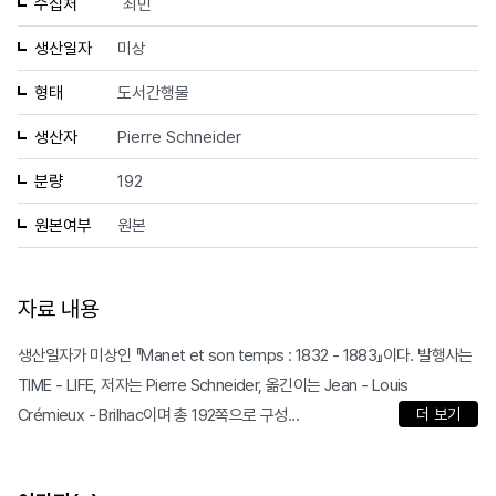
수집처
최민
생산일자
미상
형태
도서간행물
생산자
Pierre Schneider
분량
192
원본여부
원본
자료 내용
생산일자가 미상인 『Manet et son temps : 1832 - 1883』이다. 발행사는
TIME - LIFE, 저자는 Pierre Schneider, 옮긴이는 Jean - Louis
Crémieux - Brilhac이며 총 192쪽으로 구성...
더 보기