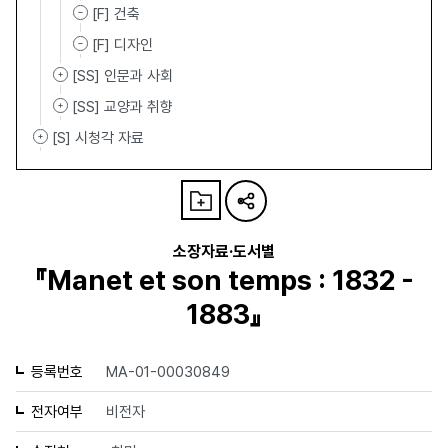
[F] 건축
[F] 디자인
[SS] 인문과 사회
[SS] 교양과 취향
[S] 시청각 자료
소장자료·도서별
『Manet et son temps : 1832 -
1883』
등록번호
MA-01-00030849
전자여부
비전자