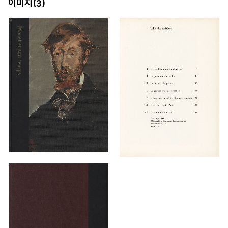
이미지(
)
3