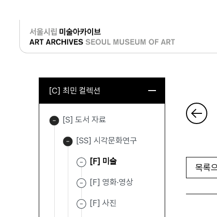
로그인
[C] 최민 컬렉션
[S] 도서 자료
[SS] 시각문화연구
[F] 미술
목록으
[F] 영화·영상
[F] 사진