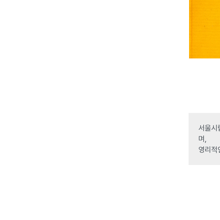
서울시립
며,
영리적