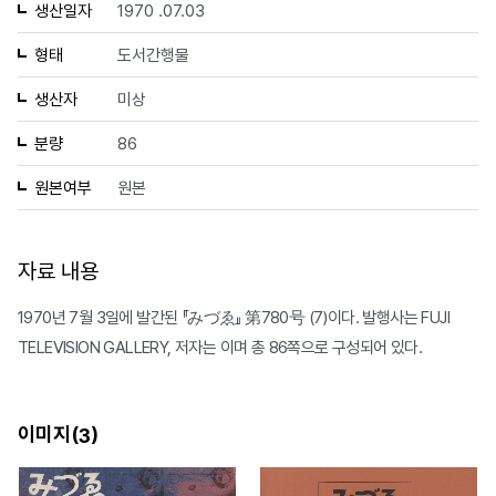
생산일자
1970 .07.03
형태
도서간행물
생산자
미상
분량
86
원본여부
원본
자료 내용
1970년 7월 3일에 발간된 『みづゑ』 第780号 (7)이다. 발행사는 FUJI
TELEVISION GALLERY, 저자는 이며 총 86쪽으로 구성되어 있다.
이미지(
)
3