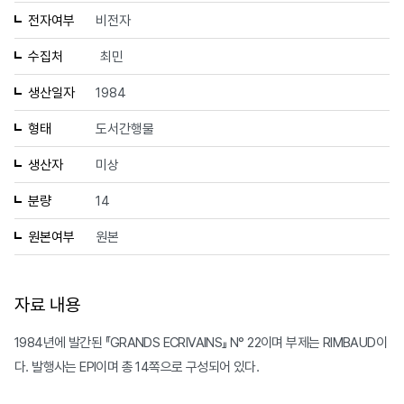
전자여부
비전자
수집처
최민
생산일자
1984
형태
도서간행물
생산자
미상
분량
14
원본여부
원본
자료 내용
1984년에 발간된 『GRANDS ECRIVAINS』 N° 22이며 부제는 RIMBAUD이
다. 발행사는 EPI이며 총 14쪽으로 구성되어 있다.