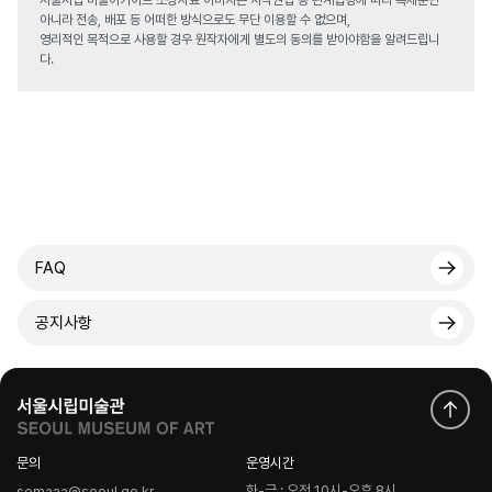
서울시립 미술아카이브 소장자료 이미지는 저작권법 등 관계법령에 따라 복제뿐만
아니라 전송, 배포 등 어떠한 방식으로도 무단 이용할 수 없으며,
영리적인 목적으로 사용할 경우 원작자에게 별도의 동의를 받아야함을 알려드립니
다.
FAQ
공지사항
문의
운영시간
화-금 : 오전 10시-오후 8시
semaaa@seoul.go.kr