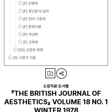
[F] 인류학
[F] 정신분석·심리
[F] 언어·기호학
[F] 문화이론
[F] 여성학
[F] 교육학
[SS] 교양과 취향
[S] 시청각 자료
소장자료·도서별
『THE BRITISH JOURNAL OF
AESTHETICS』 VOLUME 18 NO. 1
WINTER 1978