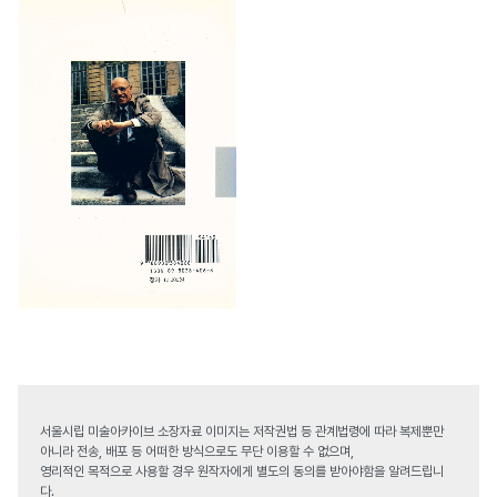
서울시립 미술아카이브 소장자료 이미지는 저작권법 등 관계법령에 따라 복제뿐만
아니라 전송, 배포 등 어떠한 방식으로도 무단 이용할 수 없으며,
영리적인 목적으로 사용할 경우 원작자에게 별도의 동의를 받아야함을 알려드립니
다.