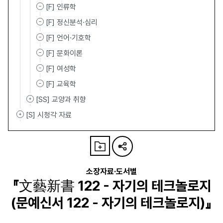
[F] 인류학
[F] 정신분석·심리
[F] 언어·기호학
[F] 문화이론
[F] 여성학
[F] 교육학
[SS] 교양과 취향
[S] 시청각 자료
소장자료·도서별
『文藝新書 122 - 자기의 테크놀로지
(문예신서 122 - 자기의 테크놀로지)』