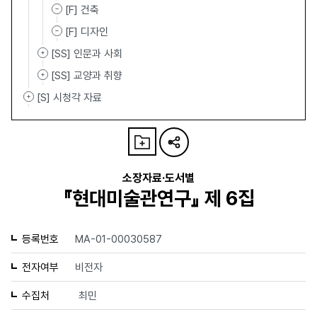
[F] 건축
[F] 디자인
[SS] 인문과 사회
[SS] 교양과 취향
[S] 시청각 자료
소장자료·도서별
『현대미술관연구』 제 6집
등록번호
MA-01-00030587
전자여부
비전자
수집처
최민