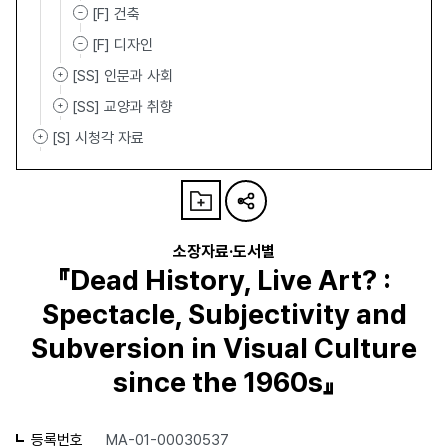
[F] 건축
[F] 디자인
[SS] 인문과 사회
[SS] 교양과 취향
[S] 시청각 자료
소장자료·도서별
『Dead History, Live Art? :
Spectacle, Subjectivity and
Subversion in Visual Culture
since the 1960s』
등록번호
MA-01-00030537