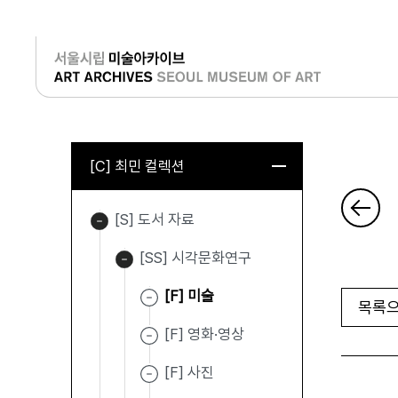
로그인
[C] 최민 컬렉션
[S] 도서 자료
[SS] 시각문화연구
[F] 미술
목록으
[F] 영화·영상
[F] 사진