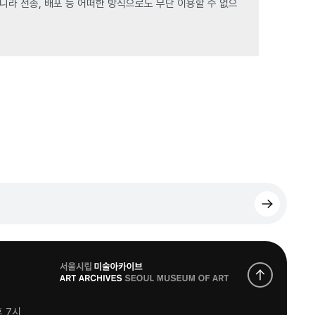
라 전송, 배포 등 어떠한 방식으로도 무단 이용할 수 없으
로
고
후 7시