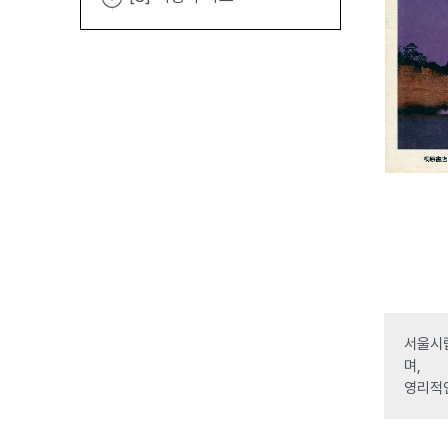
서울시립
며,
영리적