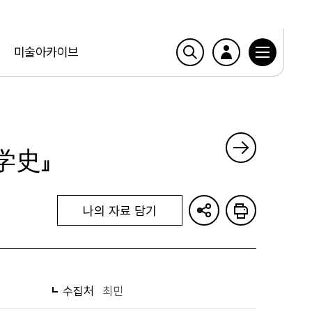
미술아카이브
学史』
나의 자료 담기
수집처
최민