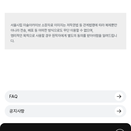
서울시립 미술아카이브 소장자료 이미지는 저작권법 등 관계법령에 따라 복제뿐만
아니라 전송, 배포 등 어떠한 방식으로도 무단 이용할 수 없으며,
영리적인 목적으로 사용할 경우 원작자에게 별도의 동의를 받아야함을 알려드립니
다.
FAQ
공지사항