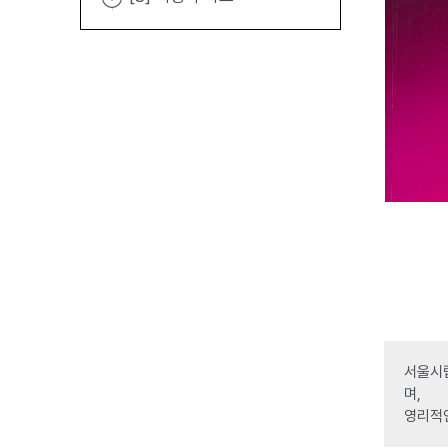
서울시립
며,
영리적