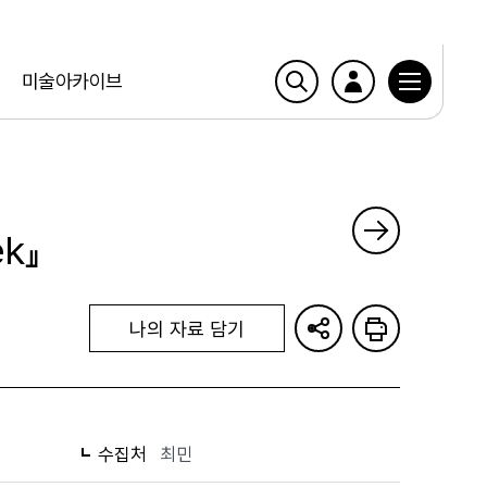
미술아카이브
ek』
나의 자료 담기
수집처
최민