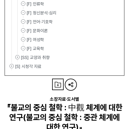
[F] 인류학
[F] 정신분석·심리
[F] 언어·기호학
[F] 문화이론
[F] 여성학
[F] 교육학
[SS] 교양과 취향
[S] 시청각 자료
소장자료·도서별
『불교의 중심 철학 : 中觀 체계에 대한
연구(불교의 중심 철학 : 중관 체계에
대한 연구)』