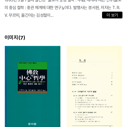
1995년 5월 7일에 발간된 『불교의 중심 철학 : 中觀 체계에 대한 연구(불교
의 중심 철학 : 중관 체계에 대한 연구)』이다. 발행사는 경서원, 저자는 T. R.
V. 무르띠, 옮긴이는 김성철이...
더 보기
이미지(
)
7