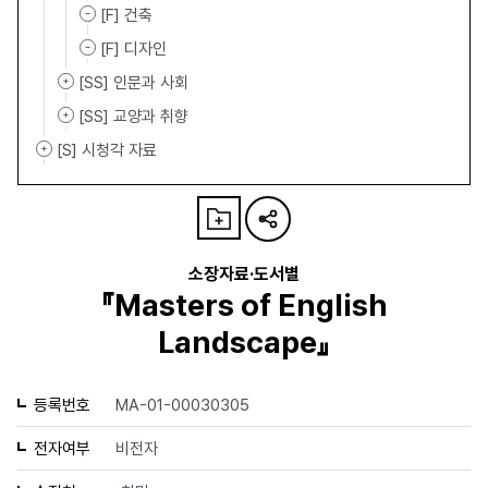
[F] 건축
[F] 디자인
[SS] 인문과 사회
[SS] 교양과 취향
[S] 시청각 자료
소장자료·도서별
『Masters of English
Landscape』
등록번호
MA-01-00030305
전자여부
비전자