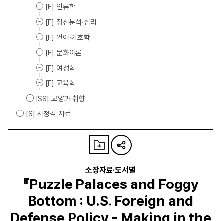
[F] 인류학
[F] 정신분석·심리
[F] 언어·기호학
[F] 문화이론
[F] 여성학
[F] 교육학
[SS] 교양과 취향
[S] 시청각 자료
소장자료·도서별
『Puzzle Palaces and Foggy
Bottom : U.S. Foreign and
Defense Policy - Making in the