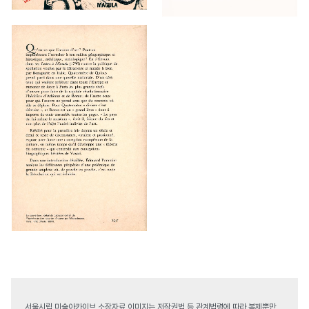
서울시립 미술아카이브 소장자료 이미지는 저작권법 등 관계법령에 따라 복제뿐만