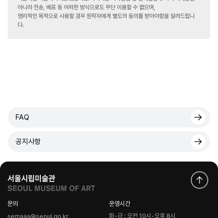
아니라 전송, 배포 등 어떠한 방식으로도 무단 이용할 수 없으며,
영리적인 목적으로 사용할 경우 원작자에게 별도의 동의를 받아야함을 알려드립니
다.
FAQ
공지사항
문의
운영시간
화-금 : 오전 10시-오후 8시
semaaa@seoul.go.kr