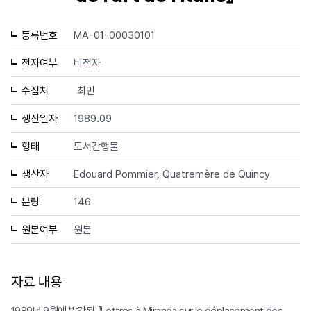
등록번호
MA-01-00030101
전자여부
비전자
수집처
최민
생산일자
1989.09
형태
도서간행물
생산자
Edouard Pommier, Quatremère de Quincy
분량
146
원본여부
원본
자료 내용