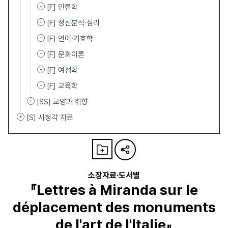
[F] 인류학
[F] 정신분석·심리
[F] 언어·기호학
[F] 문화이론
[F] 여성학
[F] 교육학
[SS] 교양과 취향
[S] 시청각 자료
소장자료·도서별
『Lettres à Miranda sur le
déplacement des monuments
de l'art de l'Italie』