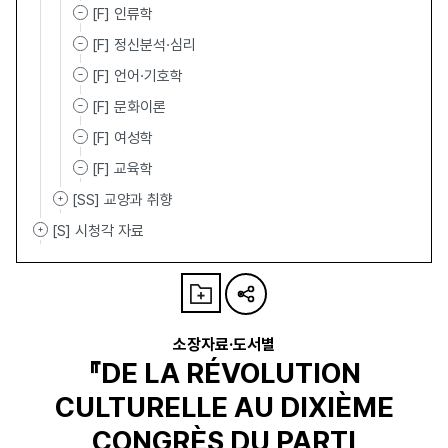
[F] 인류학
[F] 정신분석·심리
[F] 언어·기호학
[F] 문화이론
[F] 여성학
[F] 교육학
[SS] 교양과 취향
[S] 시청각 자료
소장자료·도서별
『DE LA RÉVOLUTION
CULTURELLE AU DIXIÈME
CONGRÈS DU PARTI