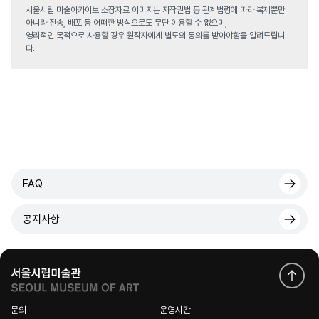
서울시립 미술아카이브 소장자료 이미지는 저작권법 등 관계법령에 따라 복제뿐만
아니라 전송, 배포 등 어떠한 방식으로도 무단 이용할 수 없으며,
영리적인 목적으로 사용할 경우 원작자에게 별도의 동의를 받아야함을 알려드립니
다.
FAQ
공지사항
문의
운영시간