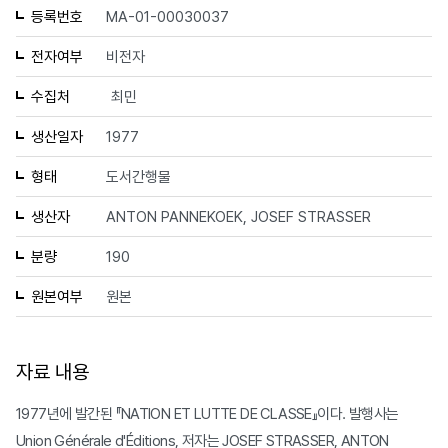
등록번호
MA-01-00030037
전자여부
비전자
수집처
최민
생산일자
1977
형태
도서간행물
생산자
ANTON PANNEKOEK, JOSEF STRASSER
분량
190
원본여부
원본
자료 내용
1977년에 발간된 『NATION ET LUTTE DE CLASSE』이다. 발행사는
Union Générale d'Éditions, 저자는 JOSEF STRASSER, ANTON