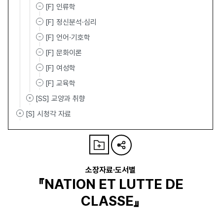
[F] 인류학
[F] 정신분석·심리
[F] 언어·기호학
[F] 문화이론
[F] 여성학
[F] 교육학
[SS] 교양과 취향
[S] 시청각 자료
소장자료·도서별
『NATION ET LUTTE DE
CLASSE』