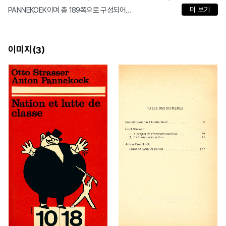
PANNEKOEK이며 총 189쪽으로 구성되어...
더 보기
이미지(
)
3