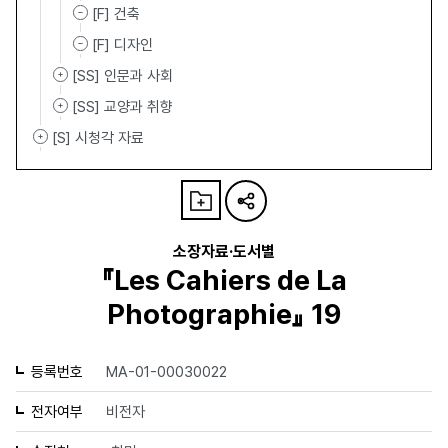
[F] 건축
[F] 디자인
[SS] 인문과 사회
[SS] 교양과 취향
[S] 시청각 자료
소장자료·도서별
『Les Cahiers de La
Photographie』 19
등록번호
MA-01-00030022
전자여부
비전자