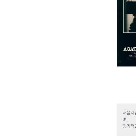
서울시립
며,
영리적