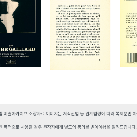
 미술아카이브 소장자료 이미지는 저작권법 등 관계법령에 따라 복제뿐만 아니
인 목적으로 사용할 경우 원작자에게 별도의 동의를 받아야함을 알려드립니다.