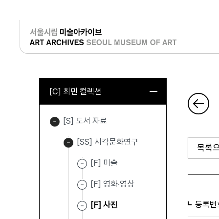
로그인
[C] 최민 컬렉션
[S] 도서 자료
[SS] 시각문화연구
목록으
[F] 미술
[F] 영화·영상
등록번
[F] 사진