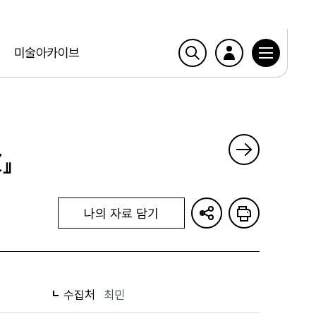
미술아카이브
』
나의 자료 담기
수집처
최민