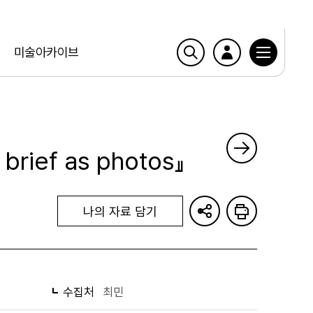
미술아카이브
 brief as photos』
나의 자료 담기
수집처
최민