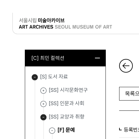
로그인
[C] 최민 컬렉션
[S] 도서 자료
[SS] 시각문화연구
목록으
[SS] 인문과 사회
[SS] 교양과 취향
등록번
[F] 문예