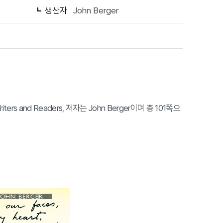
생산자
John Berger
riters and Readers, 저자는 John Berger이며 총 101쪽으