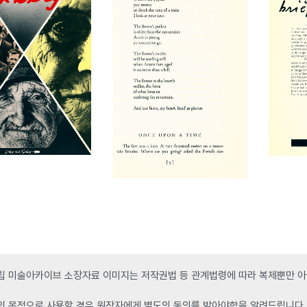
 미술아카이브 소장자료 이미지는 저작권법 등 관계법령에 따라 복제뿐만 아니
인 목적으로 사용할 경우 원작자에게 별도의 동의를 받아야함을 알려드립니다.