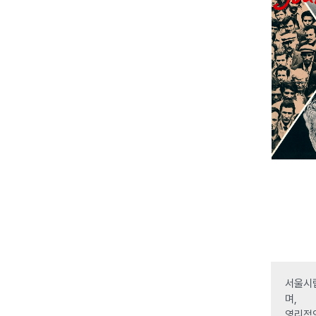
서울시립
며,
영리적