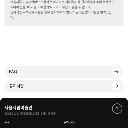
서울시립 미술아카이브 소장자료 이미지는 저작권법 등 관계법령에 따라 복제뿐만
아니라 전송, 배포 등 어떠한 방식으로도 무단 이용할 수 없으며,
영리적인 목적으로 사용할 경우 원작자에게 별도의 동의를 받아야함을 알려드립니
다.
FAQ
공지사항
문의
운영시간