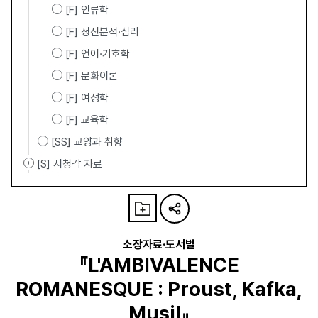
[F] 인류학
[F] 정신분석·심리
[F] 언어·기호학
[F] 문화이론
[F] 여성학
[F] 교육학
[SS] 교양과 취향
[S] 시청각 자료
소장자료·도서별
『L'AMBIVALENCE
ROMANESQUE : Proust, Kafka,
Musil』