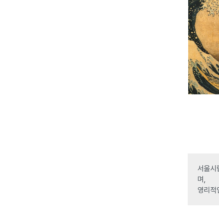
서울시립
며,
영리적