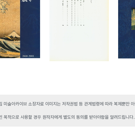
 미술아카이브 소장자료 이미지는 저작권법 등 관계법령에 따라 복제뿐만 아니
인 목적으로 사용할 경우 원작자에게 별도의 동의를 받아야함을 알려드립니다.