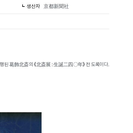
생산자
京都新聞社
 진행된 葛飾北斎의 《北斎展 : 生誕二四〇年》 전 도록이다.