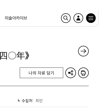
미술아카이브
二四〇年》
나의 자료 담기
수집처
최민