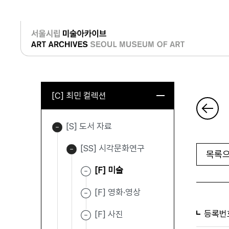
로그인
[C] 최민 컬렉션
[S] 도서 자료
[SS] 시각문화연구
목록으
[F] 미술
[F] 영화·영상
등록번
[F] 사진