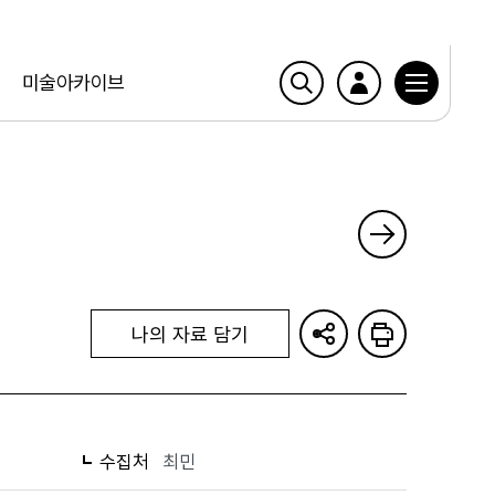
미술아카이브
나의 자료 담기
수집처
최민