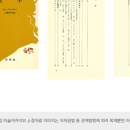
 미술아카이브 소장자료 이미지는 저작권법 등 관계법령에 따라 복제뿐만 아니