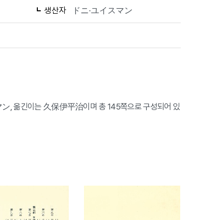
생산자
ドニ·ユイスマン
スマン, 옮긴이는 久保伊平治이며 총 145쪽으로 구성되어 있