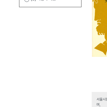
서울시립
며,